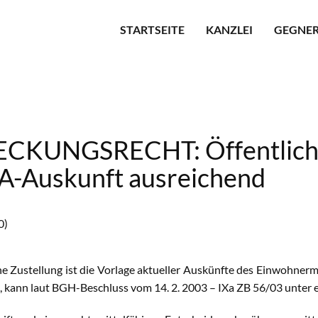
STARTSEITE
KANZLEI
GEGNER
UNGSRECHT: Öffentliche Z
A-Auskunft ausreichend
0)
che Zustellung ist die Vorlage aktueller Auskünfte des Einwohn
kann laut BGH-Beschluss vom 14. 2. 2003 – IXa ZB 56/03 unter e