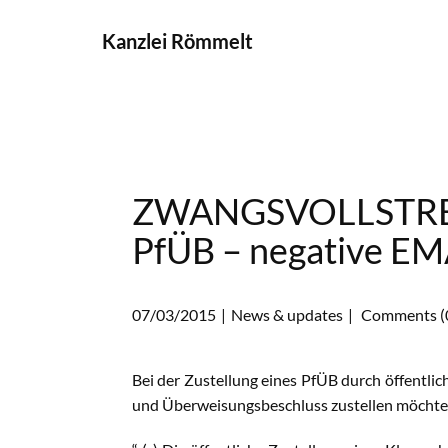
Kanzlei Römmelt
ZWANGSVOLLSTRECK
PfÜB – negative EM
07/03/2015
News & updates
Comments (
Bei der Zustellung eines PfÜB durch öffentli
und Überweisungsbeschluss zustellen möchte, 