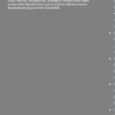
Köln, Neuss, Wuppertal, Solingen, Hilden und Haan,
sowie dem Bergischen Land schätzt dabei unsere
Spezialisierung auf den Einzelfall.