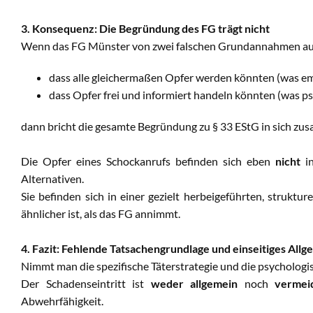
3. Konsequenz: Die Begründung des FG trägt nicht
Wenn das FG Münster von zwei falschen Grundannahmen au
dass alle gleichermaßen Opfer werden könnten (was empi
dass Opfer frei und informiert handeln könnten (was psy
dann bricht die gesamte Begründung zu § 33 EStG in sich zu
Die Opfer eines Schockanrufs befinden sich eben
nicht
in
Alternativen.
Sie befinden sich in einer gezielt herbeigeführten, strukture
ähnlicher ist, als das FG annimmt.
4. Fazit: Fehlende Tatsachengrundlage und einseitiges All
Nimmt man die spezifische Täterstrategie und die psychologisc
Der Schadenseintritt ist
weder allgemein
noch
vermei
Abwehrfähigkeit.