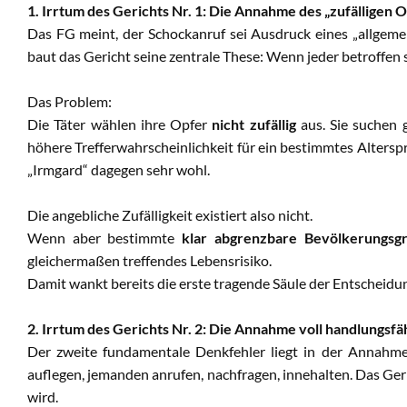
1. Irrtum des Gerichts Nr. 1: Die Annahme des „zufälligen 
Das FG meint, der Schockanruf sei Ausdruck eines „allgemei
baut das Gericht seine zentrale These: Wenn jeder betroffen s
Das Problem:
Die Täter wählen ihre Opfer
nicht zufällig
aus. Sie suchen 
höhere Trefferwahrscheinlichkeit für ein bestimmtes Alterspro
„Irmgard“ dagegen sehr wohl.
Die angebliche Zufälligkeit existiert also nicht.
Wenn aber bestimmte
klar abgrenzbare Bevölkerungsg
gleichermaßen treffendes Lebensrisiko.
Damit wankt bereits die erste tragende Säule der Entscheidu
2. Irrtum des Gerichts Nr. 2: Die Annahme voll handlungsf
Der zweite fundamentale Denkfehler liegt in der Annahm
auflegen, jemanden anrufen, nachfragen, innehalten. Das Geri
wird.