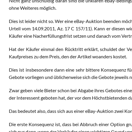
Nicht ganz unschuldig daran sind die unklaren eBay-Bedin
ohne Weiteres möglich.
Dies ist leider nicht so. Wer eine eBay-Auktion beenden m
Urteil vom 14.09.2011, Az. 17 C 157/11). Kann er diesen wic
Käufer eine Nacherfüllungsfrist setzen und danach vom Vertr
Hat der Käufer einmal den Rücktritt erklärt, schuldet de
Kaufpreises zu dem Preis, den der Artikel woanders kostet.
Dies ist insbesondere dann eine sehr bittere Konsequenz fü
Gebote vorliegen und üblicherweise sich die Gebote jeweils 
Zwar geben viele Bieter schon bei Abgabe ihres Gebotes eine
der Interessent geboten hat, der vor dem Höchstbietenden da
Das bedeutet also, dass sich aus einer eBay-Auktion zwei K
Die erste Konsequenz ist, dass bei Abbruch einer Option gr
sich nur dann, wenn der Verkäufer einen wichtigen Grund vor