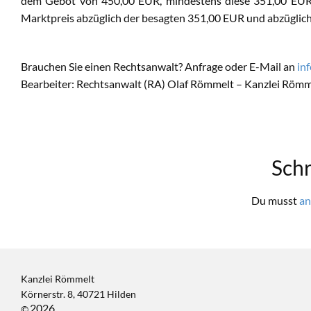
dem Gebot von 450,00 EUR, mindestens diese 351,00 EUR z
Marktpreis abzüglich der besagten 351,00 EUR und abzüglic
Brauchen Sie einen Rechtsanwalt? Anfrage oder E-Mail an
in
Bearbeiter: Rechtsanwalt (RA) Olaf Römmelt – Kanzlei Römm
Sch
Du musst
an
Kanzlei Römmelt
Körnerstr. 8, 40721 Hilden
2026
©