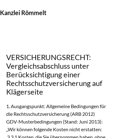
Kanzlei Römmelt
VERSICHERUNGSRECHT:
Vergleichsabschluss unter
Berücksichtigung einer
Rechtsschutzversicherung auf
Klägerseite
1. Ausgangspunkt: Allgemeine Bedingungen für
die Rechtsschutzversicherung (ARB 2012)
GDV-Musterbedingungen (Stand: Juni 2013):
„Wir können folgende Kosten nicht erstatten:
3.3.1 Kosten, die Sie übernommen haben, ohne