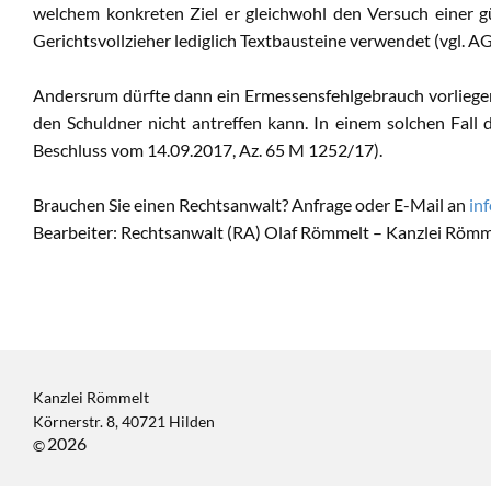
welchem konkreten Ziel er gleichwohl den Versuch einer g
Gerichtsvollzieher lediglich Textbausteine verwendet (vgl. 
Andersrum dürfte dann ein Ermessensfehlgebrauch vorliegen
den Schuldner nicht antreffen kann. In einem solchen Fall
Beschluss vom 14.09.2017, Az. 65 M 1252/17).
Brauchen Sie einen Rechtsanwalt? Anfrage oder E-Mail an
in
Bearbeiter: Rechtsanwalt (RA) Olaf Römmelt – Kanzlei Römm
Kanzlei Römmelt
Körnerstr. 8, 40721 Hilden
2026
©